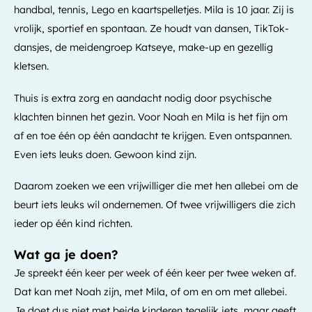
handbal, tennis, Lego en kaartspelletjes. Mila is 10 jaar. Zij is
vrolijk, sportief en spontaan. Ze houdt van dansen, TikTok-
dansjes, de meidengroep Katseye, make-up en gezellig
kletsen.
Thuis is extra zorg en aandacht nodig door psychische
klachten binnen het gezin. Voor Noah en Mila is het fijn om
af en toe één op één aandacht te krijgen. Even ontspannen.
Even iets leuks doen. Gewoon kind zijn.
Daarom zoeken we een vrijwilliger die met hen allebei om de
beurt iets leuks wil ondernemen. Of twee vrijwilligers die zich
ieder op één kind richten.
Wat ga je doen?
Je spreekt één keer per week of één keer per twee weken af.
Dat kan met Noah zijn, met Mila, of om en om met allebei.
Je doet dus niet met beide kinderen tegelijk iets, maar geeft