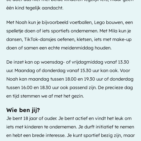
één kind tegelijk aandacht.
Met Noah kun je bijvoorbeeld voetballen, Lego bouwen, een
spelletje doen of iets sportiefs ondernemen. Met Mila kun je
dansen, TikTok-dansjes oefenen, kletsen, iets met make-up
doen of samen een echte meidenmiddag houden.
De inzet kan op woensdag- of vrijdagmiddag vanaf 13.30
uur. Maandag of donderdag vanaf 15.30 uur kan ook. Voor
Noah kan maandag tussen 18.00 en 19.30 uur of donderdag
tussen 16.00 en 18.30 uur ook passend zijn. De precieze dag
en tijd stemmen we af met het gezin.
Wie ben jij?
Je bent 18 jaar of ouder. Je bent actief en vindt het leuk om
iets met kinderen te ondernemen. Je durft initiatief te nemen
en hebt een brede interesse. Je kunt sportief bezig zijn, maar