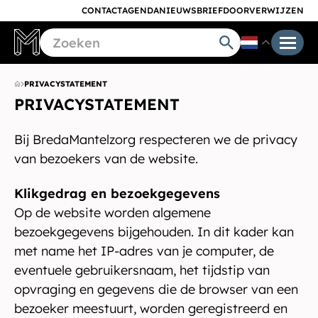
CONTACT
AGENDA
NIEUWSBRIEF
DOORVERWIJZEN
PRIVACYSTATEMENT
PRIVACYSTATEMENT
Bij BredaMantelzorg respecteren we de privacy
van bezoekers van de website.
Klikgedrag en bezoekgegevens
Op de website worden algemene
bezoekgegevens bijgehouden. In dit kader kan
met name het IP-adres van je computer, de
eventuele gebruikersnaam, het tijdstip van
opvraging en gegevens die de browser van een
bezoeker meestuurt, worden geregistreerd en