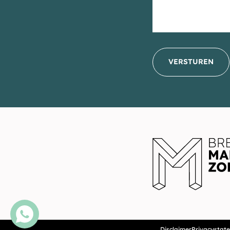
VERSTUREN
Disclaimer
Privacystat