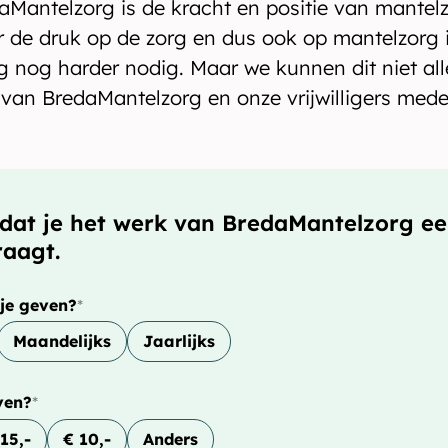
aMantelzorg is de kracht en positie van mantelz
r de druk op de zorg en dus ook op mantelzorg 
 nog harder nodig. Maar we kunnen dit niet al
van BredaMantelzorg en onze vrijwilligers mede
dat je het werk van BredaMantelzorg e
raagt.
 je geven?
*
Maandelijks
Jaarlijks
ven?
*
15,-
€ 10,-
Anders