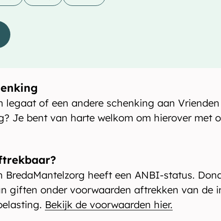
henking
n legaat of een andere schenking aan Vrienden
? Je bent van harte welkom om hierover met o
aftrekbaar?
n BredaMantelzorg heeft een ANBI-status. Dona
 giften onder voorwaarden aftrekken van de i
elasting.
Bekijk de voorwaarden hier.