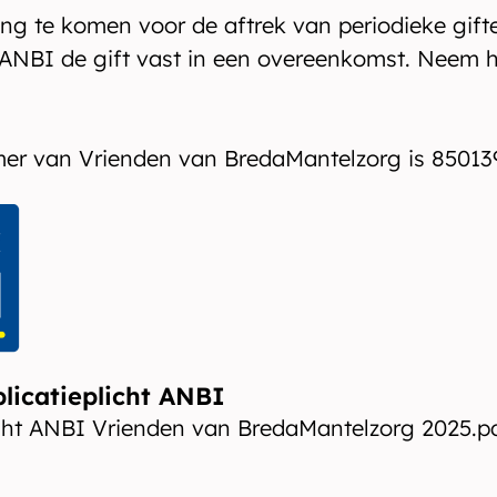
g te komen voor de aftrek van periodieke gift
ANBI de gift vast in een overeenkomst. Neem h
er van Vrienden van BredaMantelzorg is 85013
licatieplicht ANBI
icht ANBI Vrienden van BredaMantelzorg 2025.p