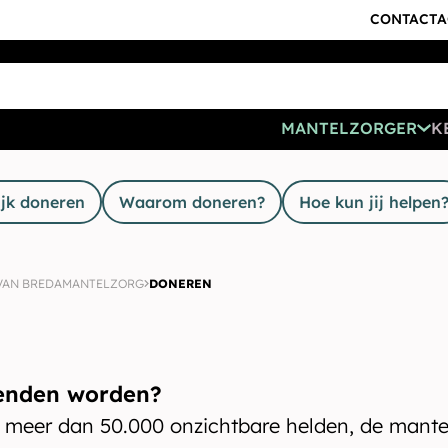
CONTACT
A
MANTELZORGER
K
ijk doneren
Waarom doneren?
Hoe kun jij helpen
VAN BREDAMANTELZORG
DONEREN
ienden worden?
meer dan 50.000 onzichtbare helden, de mante