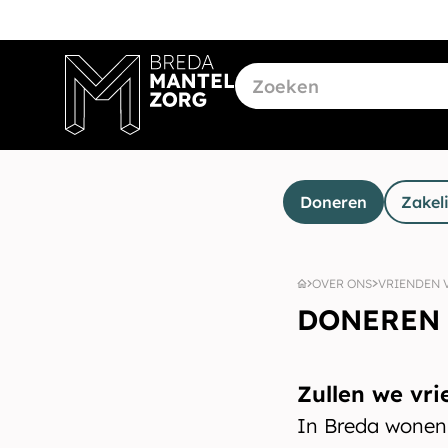
Doneren
Zakel
OVER ONS
VRIENDEN 
DONEREN
Zullen we vr
In Breda wonen 