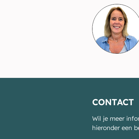
CONTACT
Wil je meer inf
hieronder een b