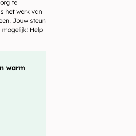
org te
is het werk van
leen. Jouw steun
 mogelijk! Help
en warm