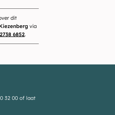
ver dit
Kiezenberg
via
 2738 6852
.
0 32 00 of laat