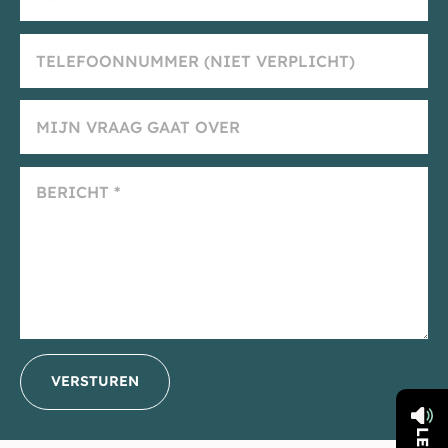
VERSTUREN
_E