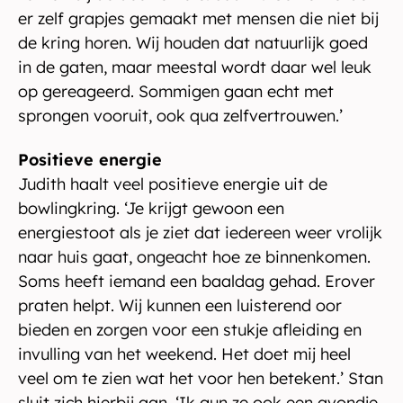
er zelf grapjes gemaakt met mensen die niet bij
de kring horen. Wij houden dat natuurlijk goed
in de gaten, maar meestal wordt daar wel leuk
op gereageerd. Sommigen gaan echt met
sprongen vooruit, ook qua zelfvertrouwen.’
Positieve energie
Judith haalt veel positieve energie uit de
bowlingkring. ‘Je krijgt gewoon een
energiestoot als je ziet dat iedereen weer vrolijk
naar huis gaat, ongeacht hoe ze binnenkomen.
Soms heeft iemand een baaldag gehad. Erover
praten helpt. Wij kunnen een luisterend oor
bieden en zorgen voor een stukje afleiding en
invulling van het weekend. Het doet mij heel
veel om te zien wat het voor hen betekent.’ Stan
sluit zich hierbij aan. ‘Ik gun ze ook een avondje