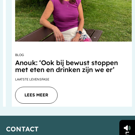
BLOG
Anouk: ‘Ook bij bewust stoppen
met eten en drinken zijn we er’
LAATSTE LEVENSFASE
LEES MEER
CONTACT