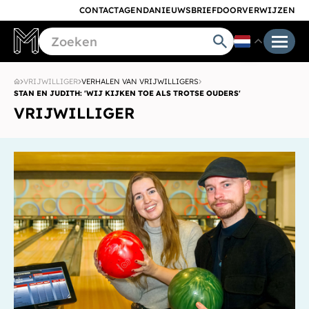
CONTACT
AGENDA
NIEUWSBRIEF
DOORVERWIJZEN
VRIJWILLIGER
VERHALEN VAN VRIJWILLIGERS
STAN EN JUDITH: 'WIJ KIJKEN TOE ALS TROTSE OUDERS'
VRIJWILLIGER