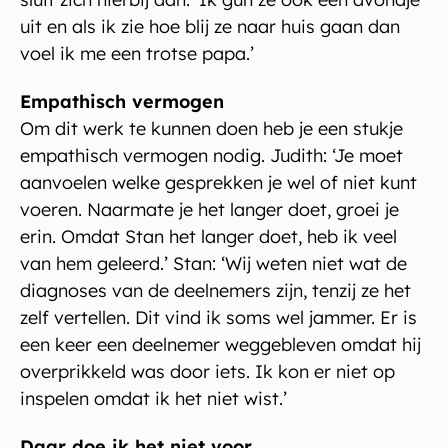
uit en als ik zie hoe blij ze naar huis gaan dan
voel ik me een trotse papa.’
Empathisch vermogen
Om dit werk te kunnen doen heb je een stukje
empathisch vermogen nodig. Judith: ‘Je moet
aanvoelen welke gesprekken je wel of niet kunt
voeren. Naarmate je het langer doet, groei je
erin. Omdat Stan het langer doet, heb ik veel
van hem geleerd.’ Stan: ‘Wij weten niet wat de
diagnoses van de deelnemers zijn, tenzij ze het
zelf vertellen. Dit vind ik soms wel jammer. Er is
een keer een deelnemer weggebleven omdat hij
overprikkeld was door iets. Ik kon er niet op
inspelen omdat ik het niet wist.’
Daar doe ik het niet voor