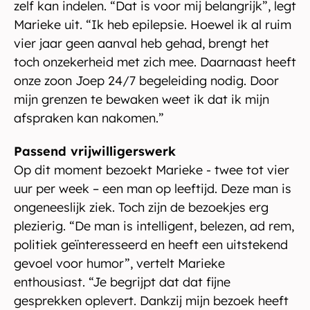
zelf kan indelen. “Dat is voor mij belangrijk”, legt
Marieke uit. “Ik heb epilepsie. Hoewel ik al ruim
vier jaar geen aanval heb gehad, brengt het
toch onzekerheid met zich mee. Daarnaast heeft
onze zoon Joep 24/7 begeleiding nodig. Door
mijn grenzen te bewaken weet ik dat ik mijn
afspraken kan nakomen.”
Passend vrijwilligerswerk
Op dit moment bezoekt Marieke - twee tot vier
uur per week – een man op leeftijd. Deze man is
ongeneeslijk ziek. Toch zijn de bezoekjes erg
plezierig. “De man is intelligent, belezen, ad rem,
politiek geïnteresseerd en heeft een uitstekend
gevoel voor humor”, vertelt Marieke
enthousiast. “Je begrijpt dat dat fijne
gesprekken oplevert. Dankzij mijn bezoek heeft