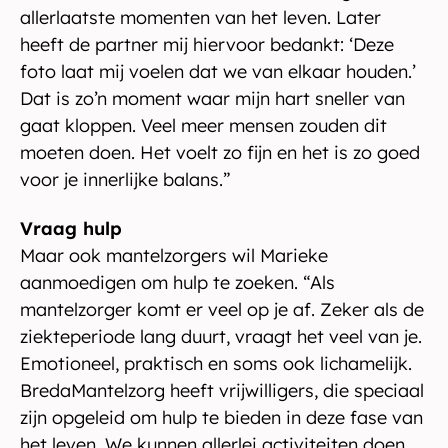
allerlaatste momenten van het leven. Later
heeft de partner mij hiervoor bedankt: ‘Deze
foto laat mij voelen dat we van elkaar houden.’
Dat is zo’n moment waar mijn hart sneller van
gaat kloppen. Veel meer mensen zouden dit
moeten doen. Het voelt zo fijn en het is zo goed
voor je innerlijke balans.”
Vraag hulp
Maar ook mantelzorgers wil Marieke
aanmoedigen om hulp te zoeken. “Als
mantelzorger komt er veel op je af. Zeker als de
ziekteperiode lang duurt, vraagt het veel van je.
Emotioneel, praktisch en soms ook lichamelijk.
BredaMantelzorg heeft vrijwilligers, die speciaal
zijn opgeleid om hulp te bieden in deze fase van
het leven. We kunnen allerlei activiteiten doen