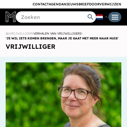
CONTACT
AGENDA
NIEUWSBRIEF
DOORVERWIJZEN
VRIJWILLIGER
VERHALEN VAN VRIJWILLIGERS
'JE WIL IETS KOMEN BRENGEN, MAAR JE GAAT MET MEER NAAR HUIS'
VRIJWILLIGER