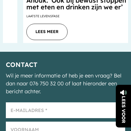
Anouk: ‘Ook bij bewust stoppen
met eten en drinken zijn we er’
LAATSTE LEVENSFASE
LEES MEER
CONTACT
Wil je meer informatie of heb je een vraag? Bel
dan naar 076 750 32 00 of laat hieronder een
bericht achter.
LEES VOOR