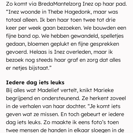
Zo komt via BredaMantelzorg Inez op haar pad.
“Inez woonde in Thebe Hagedonk, maar was
totaal alleen. Ik ben haar toen twee tot drie
keer per week gaan bezoeken. We bouwden een
fijne band op. We hebben gewandeld, spelletjes
gedaan, bloemen geplukt en fijne gesprekken
gevoerd. Helaas is Inez overleden, maar ik
bezoek nog steeds haar graf en zorg dat alles
er netjes bijstaat.”
Iedere dag iets leuks
Bij alles wat Madelief vertelt, knikt Marieke
begrijpend en ondersteunend. Ze herkent zoveel
in de verhalen van haar dochter. “Je komt iets
geven wat ze missen. En toch gebeurt er iedere
dag iets leuks. Zo maakte ik eens foto’s toen
twee mensen de handen in elkaar sloegen in de