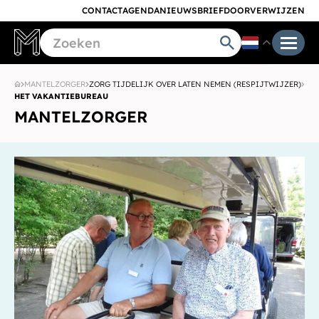
CONTACT
AGENDA
NIEUWSBRIEF
DOORVERWIJZEN
MANTELZORGER
ZORG TIJDELIJK OVER LATEN NEMEN (RESPIJTWIJZER)
HET VAKANTIEBUREAU
MANTELZORGER