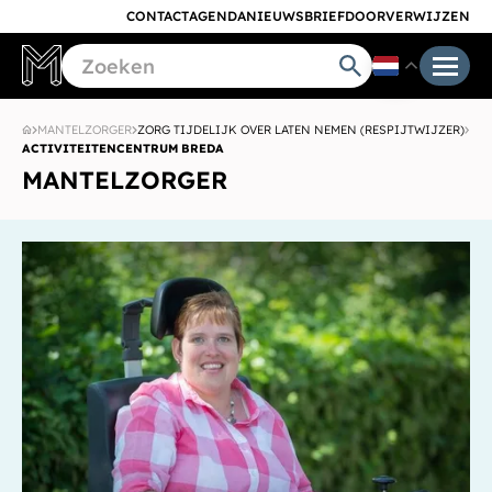
CONTACT
AGENDA
NIEUWSBRIEF
DOORVERWIJZEN
MANTELZORGER
ZORG TIJDELIJK OVER LATEN NEMEN (RESPIJTWIJZER)
ACTIVITEITENCENTRUM BREDA
MANTELZORGER