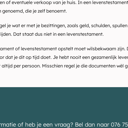
en of eventuele verkoop van je huis. In een levenstestament
 genoemd, die je zelf benoemt.
gel je wat er met je bezittingen, zoals geld, schulden, spulle
ijden. Dat staat dus niet in een levenstestament.
ament of levenstestament opstelt moet wilsbekwaam zijn. De
or dat je dit op tijd doet. Je hebt nooit een gezamenlijk le
 altijd per persoon. Misschien regel je die documenten wèl gel
ormatie of heb je een vraag? Bel dan naar 076 75