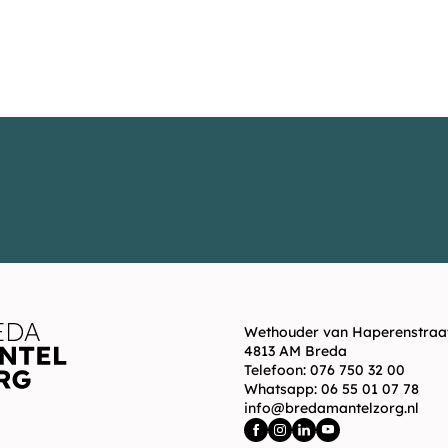
Wethouder van Haperenstraat
4813 AM Breda
Telefoon:
076 750 32 00
Whatsapp:
06 55 01 07 78
info@bredamantelzorg.nl