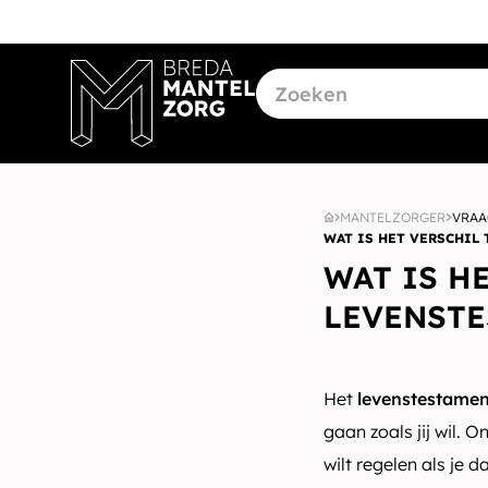
MANTELZORGER
VRAA
WAT IS HET VERSCHIL
WAT IS H
LEVENSTE
Het
levenstestamen
gaan zoals jij wil. 
wilt regelen als je 