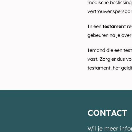
medische beslissing
vertrouwenspersoon
In een
testament
re
gebeuren na je overl
Iemand die een test
vast. Zorg er dus vo
testament, het geldt
CONTACT
Wil je meer inf