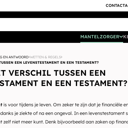
CONTACT
A
MANTELZORGER
K
G EN ANTWOORD
WETTEN & REGELS
 TUSSEN EEN LEVENSTESTAMENT EN EEN TESTAMENT?
ET VERSCHIL TUSSEN EEN
STAMENT EN EEN TESTAMENT?
t
is voor tijdens je leven. Om zeker te zijn dat je financiële
Ondanks je ziekte of na een ongeval. In een levenstestament 
dat zelf niet meer kunt. Denk bijvoorbeeld aan zaken op finan