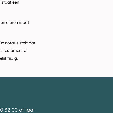
 staat een
n en dieren moet
 notaris stelt dat
venstestament of
ijktijdig.
0 32 00 of laat