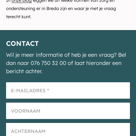
In
onze blog
leggen we uit welke vormen van zorg en
ondersteuning er in Breda zijn en waar je met je vraag
terecht kunt.
CONTACT
Wil je meer informatie of heb je een vraag? Bel
dan naar 076 750 32 00 of laat hieronder een
bericht achter.