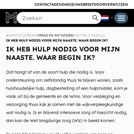
CONTACT
AGENDA
NIEUWSBRIEF
DOORVERWIJZEN
MANTELZORGER
VRAAG EN ANTWOORD
WETTEN & REGELS
IK HEB HULP NODIG VOOR MIJN NAASTE. WAAR BEGIN IK?
IK HEB HULP NODIG VOOR MIJN
NAASTE. WAAR BEGIN IK?
Dat hangt af van de soort hulp die nodig is. Voor
ondersteuning om zelfstandig thuis te blijven wonen, zoals
huishoudelijke hulp, dagbesteding of een hulpmiddel, kom je
vaak uit bij de gemeente en de Wmo. Voor verpleging en
verzorging thuis kijk je samen met de wijkverpleegkundige
wat nodig is. Is er blijvend intensieve zorg of toezicht nodig,
dan kan de Wet langdurige zorg (Wlz) in beeld komen.