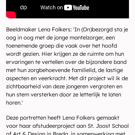
Beeldmaker Lena Folkers: 'In (On)bezorgd sta je
oog in oog met de jonge mantelzorger, een
toenemende groep die vaak over het hoofd
wordt gezien. Hier krijgen ze de ruimte om hun
ervaringen te vertellen over de bijzondere band
met hun zorgbehoevende familielid, de lastige
aspecten en veerkracht. Met dit project wil ik de
zichtbaarheid van deze jongeren vergroten en
hun stem versterken door ze letterlijk te laten
horen.'
Deze portretten heeft Lena Folkers gemaakt
voor haar afstudeerproject aan St. Joost School
of Art & Design in Breda, in samenwerking met