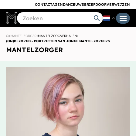
CONTACT
AGENDA
NIEUWSBRIEF
DOORVERWIJZEN
MANTELZORGER
MANTELZORGVERHALEN
(ON)BEZORGD - PORTRETTEN VAN JONGE MANTELZORGERS
MANTELZORGER