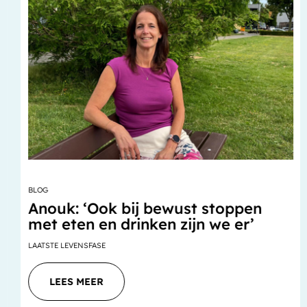
BLOG
Anouk: ‘Ook bij bewust stoppen
met eten en drinken zijn we er’
LAATSTE LEVENSFASE
LEES MEER