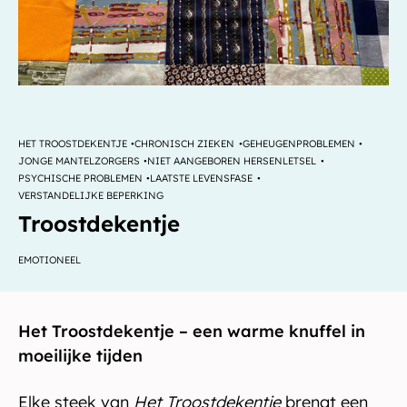
HET TROOSTDEKENTJE
CHRONISCH ZIEKEN
GEHEUGENPROBLEMEN
JONGE MANTELZORGERS
NIET AANGEBOREN HERSENLETSEL
PSYCHISCHE PROBLEMEN
LAATSTE LEVENSFASE
VERSTANDELIJKE BEPERKING
Troostdekentje
EMOTIONEEL
Het Troostdekentje – een warme knuffel in
moeilijke tijden
Elke steek van
Het Troostdekentje
brengt een