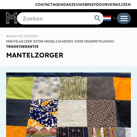
CONTACT
AGENDA
NIEUWSBRIEF
DOORVERWIJZEN
MANTELZORGER
MANTELWIJZER: EXTRA MOGELIJKHEDEN VOOR ONDERSTEUNING
TROOSTDEKENTJE
MANTELZORGER