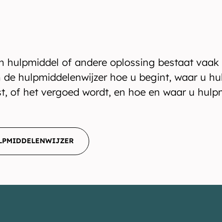
 hulpmiddel of andere oplossing bestaat vaak 
n de hulpmiddelenwijzer hoe u begint, waar u h
est, of het vergoed wordt, en hoe en waar u hul
ULPMIDDELENWIJZER