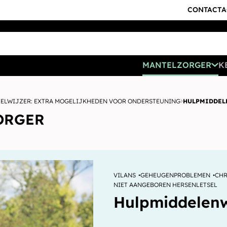
CONTACT
A
MANTELZORGER
K
ELWIJZER: EXTRA MOGELIJKHEDEN VOOR ONDERSTEUNING
HULPMIDDEL
ORGER
VILANS
GEHEUGENPROBLEMEN
CHR
NIET AANGEBOREN HERSENLETSEL
Hulpmiddelenw