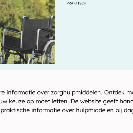
PRAKTISCH
e informatie over zorghulpmiddelen. Ontdek m
 uw keuze op moet letten. De website geeft hand
praktische informatie over hulpmiddelen bij dag