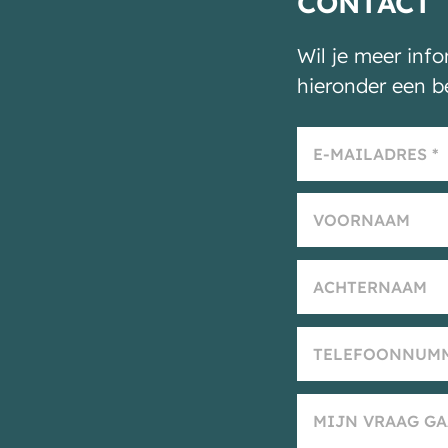
CONTACT
Wil je meer inf
hieronder een b