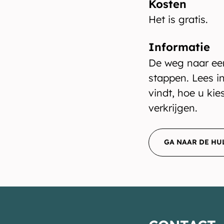
Kosten
Het is gratis.
Informatie
De weg naar een
stappen. Lees i
vindt, hoe u ki
verkrijgen.
GA NAAR DE H