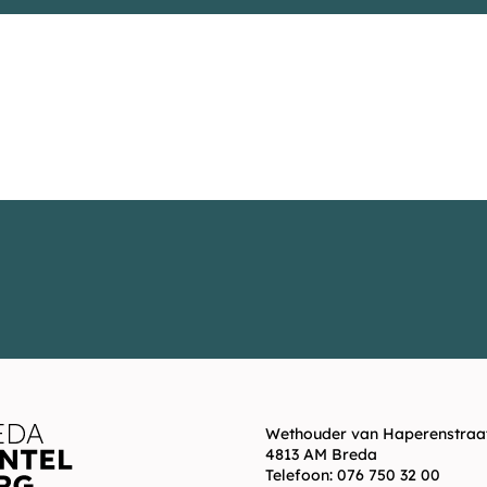
Wethouder van Haperenstraat
4813 AM Breda
Telefoon:
076 750 32 00