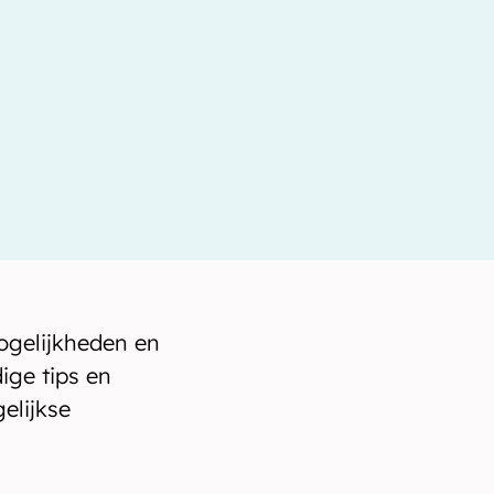
ogelijkheden en
ige tips en
elijkse