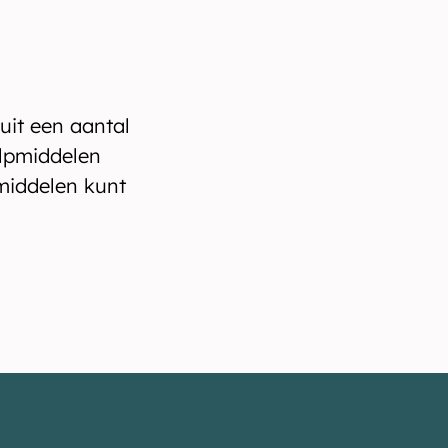
uit een aantal
ulpmiddelen
pmiddelen kunt