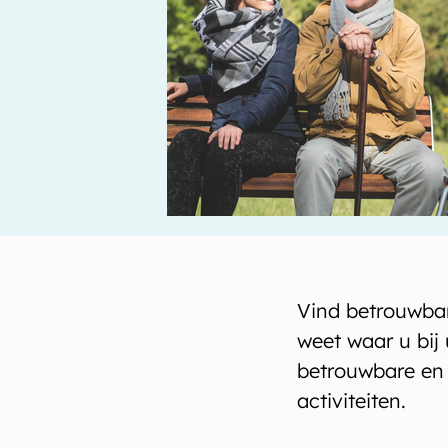
Vind betrouwbar
weet waar u bij
betrouwbare en 
activiteiten.