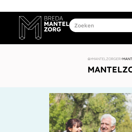
MANTELZORGER
MANT
MANTELZ