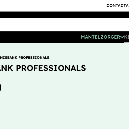
CONTACT
A
MANTELZORGER
K
NISBANK PROFESSIONALS
NK PROFESSIONALS