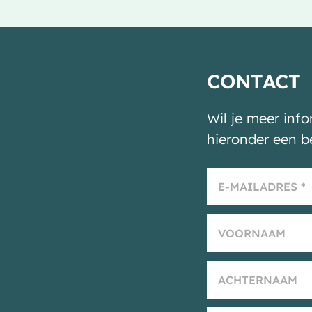
CONTACT
Wil je meer inf
hieronder een b