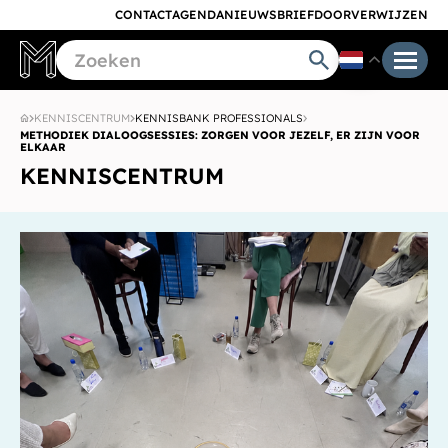
CONTACT
AGENDA
NIEUWSBRIEF
DOORVERWIJZEN
KENNISCENTRUM
KENNISBANK PROFESSIONALS
METHODIEK DIALOOGSESSIES: ZORGEN VOOR JEZELF, ER ZIJN VOOR
ELKAAR
KENNISCENTRUM