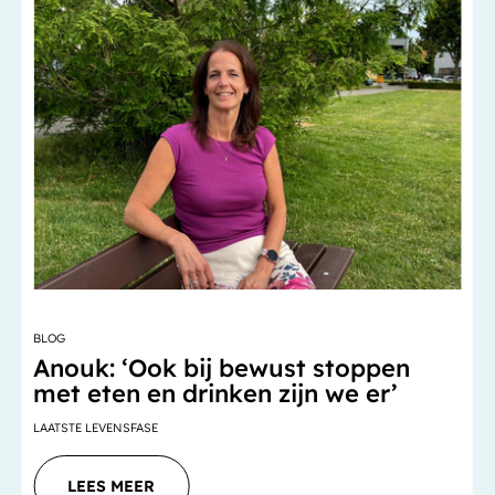
BLOG
Anouk: ‘Ook bij bewust stoppen
met eten en drinken zijn we er’
LAATSTE LEVENSFASE
LEES MEER