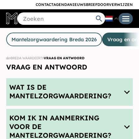
CONTACT
AGENDA
NIEUWSBRIEF
DOORVERWIJZEN
Mantelzorgwaardering Breda 2026
Vraag en an
BREDA WAARDEERT
VRAAG EN ANTWOORD
VRAAG EN ANTWOORD
WAT IS DE
MANTELZORGWAARDERING?
KOM IK IN AANMERKING
VOOR DE
MANTELZORGWAARDERING?